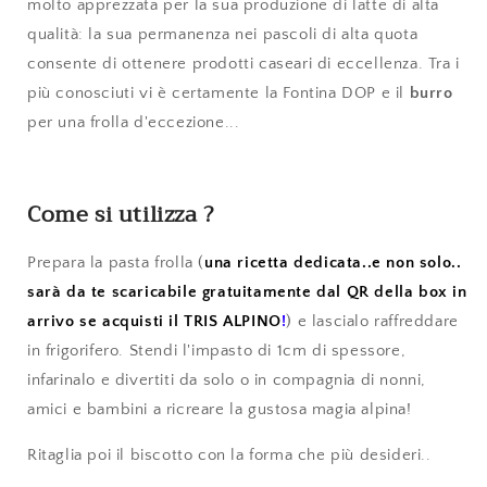
molto apprezzata per la sua produzione di latte di alta
qualità: la sua permanenza nei pascoli di alta quota
consente di ottenere prodotti caseari di eccellenza. Tra i
più conosciuti vi è certamente la Fontina DOP e
il
burro
per una frolla d'eccezione...
Come si utilizza ?
Prepara la pasta frolla (
una ricetta dedicata..e non solo..
sarà da te scaricabile gratuitamente dal QR della box in
arrivo se acquisti il TRIS ALPINO
!
) e lascialo raffreddare
in frigorifero. Stendi l'impasto di 1cm di spessore,
infarinalo e divertiti da solo o in compagnia di nonni,
amici e bambini a ricreare la gustosa magia alpina!
Ritaglia poi il biscotto con la forma che più desideri..