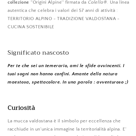
collezione
''Origini Alpine'' firmata da
Colella
®
. Una linea
autentica che celebra i valori dei 57 anni di attività :
TERRITORIO ALPINO - TRADIZIONE VALDOSTANA -
CUCINA SOSTENIBILE
Significato nascosto
Per te che sei un temerario, ami le sfide avvincenti. I
tuoi sogni non hanno confini. Amante della natura
maestosa, spettacolare. In una parola : avventuroso ;)
Curiosità
La mucca valdostana è il simbolo per eccellenza che
racchiude in un'unica immagine la territorialità alpina. E'