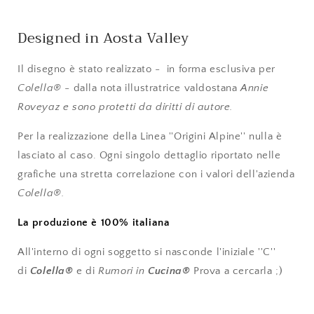
Designed in Aosta Valley
Il disegno è stato realizzato - in forma esclusiva per
Colella
®
- dalla nota illustratrice valdostana
Annie
Roveyaz e sono protetti da diritti di autore.
Per la realizzazione della Linea ''Origini Alpine'' nulla è
lasciato al caso. Ogni singolo dettaglio riportato nelle
grafiche una stretta correlazione con i valori dell'azienda
Colella
®.
La
pr
oduzione è 100% italiana
All'interno di ogni soggetto si nasconde l'iniziale ''C''
di
Colella
®
e di
Rumori in
Cucina
®
Prova a cercarla ;)