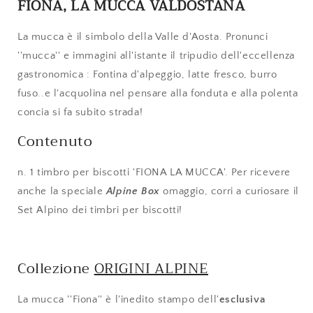
FIONA, LA MUCCA VALDOSTANA
La mucca è il simbolo della Valle d'Aosta. Pronunci
''mucca'' e immagini all'istante il tripudio dell'eccellenza
gastronomica : Fontina d'alpeggio, latte fresco, burro
fuso..e l'acquolina nel pensare alla fonduta e alla polenta
concia si fa subito strada!
Contenuto
n. 1 timbro per biscotti 'FIONA LA MUCCA'. Per ricevere
anche la speciale
Alpine Box
omaggio, corri a curiosare il
Set Alpino dei timbri per biscotti!
Collezione
ORIGINI ALPINE
La mucca ''Fiona'' è l'inedito stampo dell'
esclusiva