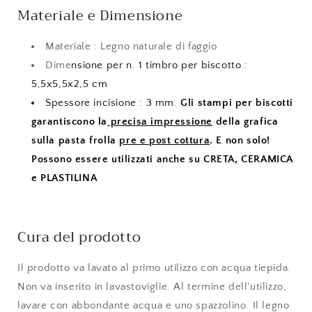
Materiale e Dimensione
Materiale : Legno naturale di faggio
Dime
nsione per n. 1 timbro per biscotto :
5,5x5,5x2,5 cm
Spessore incisione : 3 mm.
Gli stampi per biscotti
garantiscono la
precisa impressione
della grafica
sulla pasta frolla
pre e post cottura
. E non solo!
Possono essere utilizzati anche su CRETA, CERAMICA
e PLASTILINA
Cura del prodotto
Il prodotto va lavato al primo utilizzo con acqua tiepida.
Non va inserito in lavastoviglie. Al termine dell'utilizzo,
lavare con abbondante acqua e uno spazzolino. Il legno