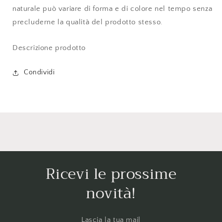
naturale può variare di forma e di colore nel tempo senza
precluderne la qualità del prodotto stesso.
Descrizione prodotto
Condividi
Ricevi le prossime
novità!
Lascia la tua mail